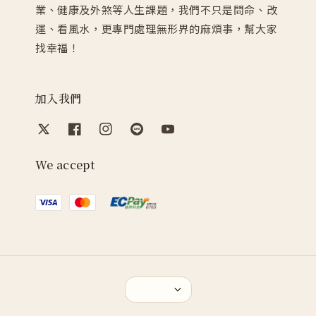
業、健康及外煞等人生課題，我們不只是問命、改
運、看風水，更專門處理無形界的麻煩事，幫大家
找幸福！
加入我們
We accept