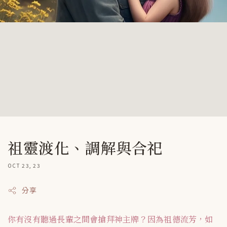
祖靈渡化、調解與合祀
OCT 23, 23
分享
你有沒有聽過長輩之間會搶拜神主牌？因為祖德流芳，如