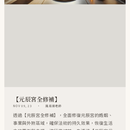
【元辰宮全修補】
NOV 09, 23
風易揚老師
透過【元辰宮全修補】，全面修復元辰宮的婚姻、
事業與外煞區域，確保法術的持久效果，恢復生活