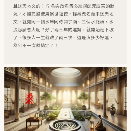
且送天地文的！ 命名與改名皆必須搭配元辰宮的狀
況，才能完整使用累世福德，輕易改名而未送天地
文，就如同一個水庫同時開了兩、三個水龍頭，水
流怎麼會大呢？好了兩三年的運勢，就開始走下坡
了，很多人一生就改了兩三次，還是沒多少好運，
為何不一次就搞定？！