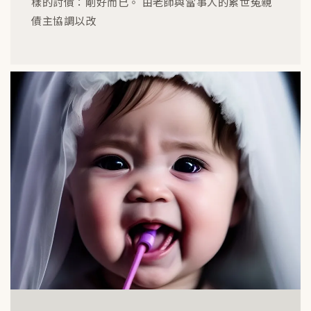
樣的討債：剛好而已。 由老師與當事人的累世冤親
債主協調以改