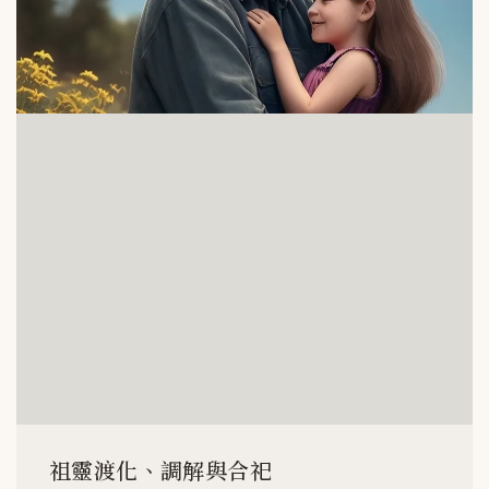
祖靈渡化、調解與合祀