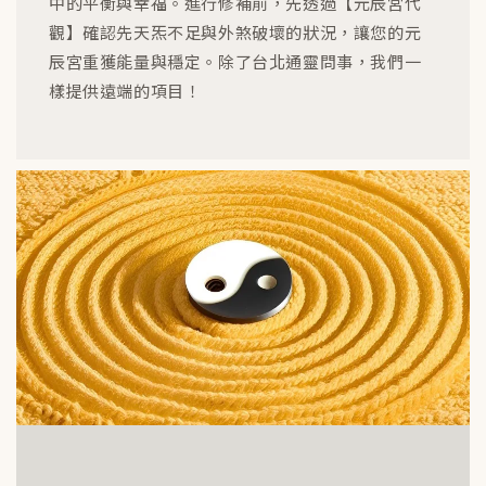
中的平衡與幸福。進行修補前，先透過【元辰宮代
觀】確認先天炁不足與外煞破壞的狀況，讓您的元
辰宮重獲能量與穩定。除了台北通靈問事，我們一
樣提供遠端的項目！