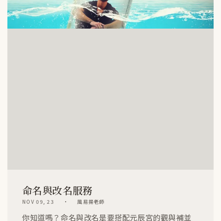
命名與改名服務
NOV 09, 23
風易揚老師
你知道嗎？命名與改名是要搭配元辰宮的觀與補並