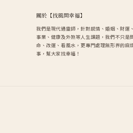
關於【找風問幸福】
我們是現代通靈師，針對感情、婚姻、財運
事業、健康及外煞等人生課題，我們不只是
命、改運、看風水，更專門處理無形界的麻
事，幫大家找幸福！