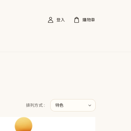
登入
購物車
排列方式 :