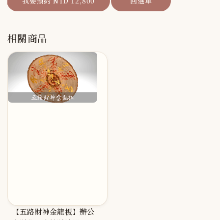
我要預約 NTD 12,800
回選單
相關商品
【五路財神金龍板】辦公