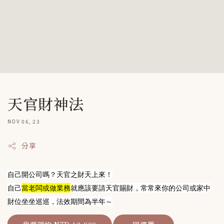
天官財神法
NOV 06, 23
分享
自己開公司嗎？天官之財天上來！
自己
當老闆或做業務
就應該要請天官賜財，常常來你的公司或家中
財位坐坐巡巡，法效期間為半年～