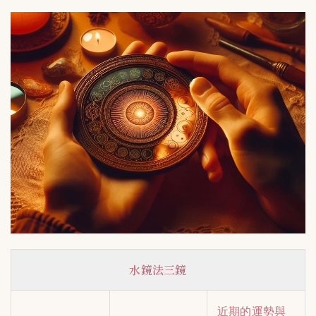
水鏡法三鏡
近期的運勢與