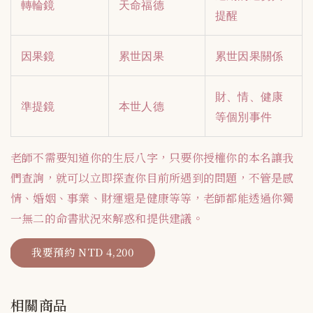
轉輪鏡
天命福德
提醒
因果鏡
累世因果
累世因果關係
財、情、健康
準提鏡
本世人德
等個別事件
老師不需要知道你的生辰八字，只要你授權你的本名讓我
們查詢，就可以立即探查你目前所遇到的問題，不管是感
情、婚姻、事業、財運還是健康等等，老師都能透過你獨
一無二的命書狀況來解惑和提供建議。
我要預約 NTD 4,200
相關商品