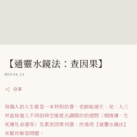
【通靈水鏡法：查因果】
NOV 08, 23
分享
每個人的人生都是一本特別的書，老師能通天、地、人三
界直接進入不同的時空維度去調閱你的提問（姻緣簿、生
死簿及命書等）及累世因果判書，然後用【通靈水鏡法】
來幫你解答問題。