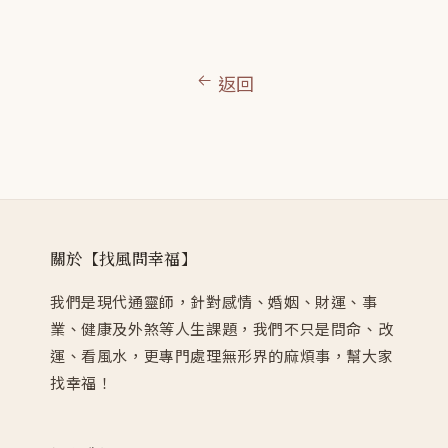
返回
關於【找風問幸福】
我們是現代通靈師，針對感情、婚姻、財運、事
業、健康及外煞等人生課題，我們不只是問命、改
運、看風水，更專門處理無形界的麻煩事，幫大家
找幸福！