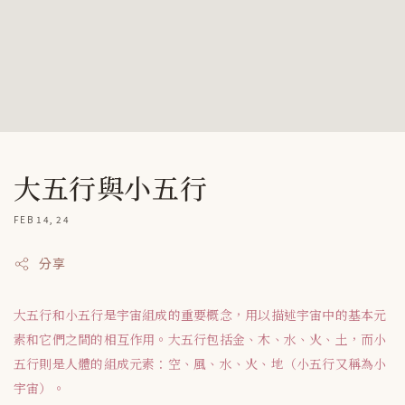
大五行與小五行
FEB 14, 24
分享
大五行和小五行是宇宙組成的重要概念，用以描述宇宙中的基本元
素和它們之間的相互作用。大五行包括金、木、水、火、土，而小
五行則是人體的組成元素：空、風、水、火、地（小五行又稱為小
宇宙）。