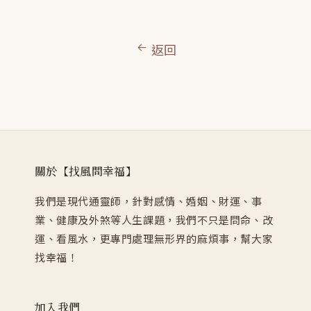
返回
關於【找風問幸福】
我們是現代通靈師，針對感情、婚姻、財運、事
業、健康及外煞等人生課題，我們不只是問命、改
運、看風水，更專門處理無形界的麻煩事，幫大家
找幸福！
加入我們