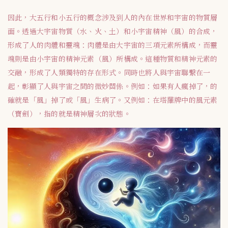
因此，大五行和小五行的概念涉及到人的內在世界和宇宙的物質層
面。透過大宇宙物質（水、火、土）和小宇宙精神（風）的合成，
形成了人的肉體和靈魂：肉體是由大宇宙的三項元素所構成，而靈
魂則是由小宇宙的精神元素（風）所構成。這種物質和精神元素的
交融，形成了人類獨特的存在形式。同時也將人與宇宙聯繫在一
起，彰顯了人與宇宙之間的微妙關係。例如：如果有人瘋掉了，的
確就是「風」掉了或「風」生病了。又例如：在塔羅牌中的風元素
（寶劍），指的就是精神層次的狀態。