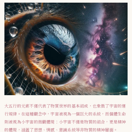
大五行的元素不僅代表了物質世界的基本組成，也象徵了宇宙的運
行規律。在這種觀念中，宇宙被視為一個巨大的系統，而個體生命
則被視為小宇宙的微觀體現：小宇宙不僅是物質的組合，更是精神
的體現，涵蓋了思想、情感、意識系統等非物質的精神層面。